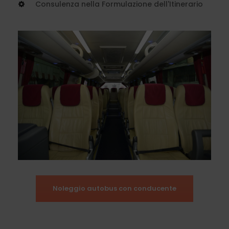
Consulenza nella Formulazione dell'Itinerario
Noleggio autobus con conducente