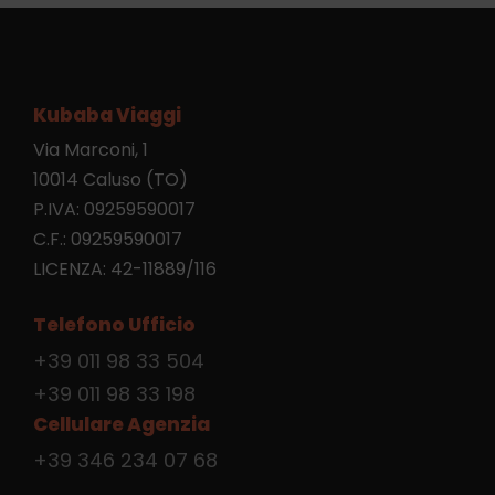
Kubaba Viaggi
Via Marconi, 1
10014 Caluso (TO)
P.IVA: 09259590017
C.F.: 09259590017
LICENZA: 42-11889/116
Telefono Ufficio
+39 011 98 33 504
+39 011 98 33 198
Cellulare Agenzia
+39 346 234 07 68