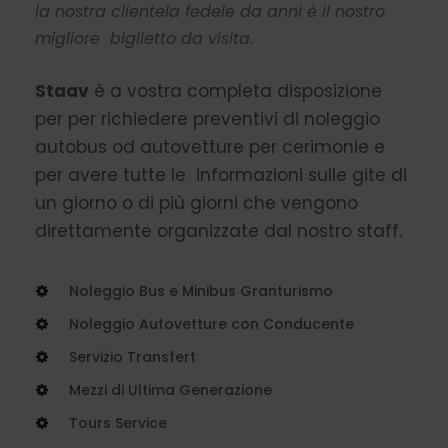
la nostra clientela fedele da anni è il nostro
migliore biglietto da visita.
Staav
è a vostra completa disposizione
per per richiedere preventivi di noleggio
autobus od autovetture per cerimonie e
per avere tutte le informazioni sulle gite di
un giorno o di più giorni che vengono
direttamente organizzate dal nostro staff.
Noleggio Bus e Minibus Granturismo
Noleggio Autovetture con Conducente
Servizio Transfert
Mezzi di Ultima Generazione
Tours Service