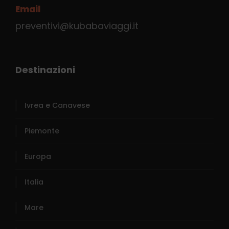
Email
preventivi@kubabaviaggi.it
Destinazioni
Ivrea e Canavese
Piemonte
Europa
Italia
Mare