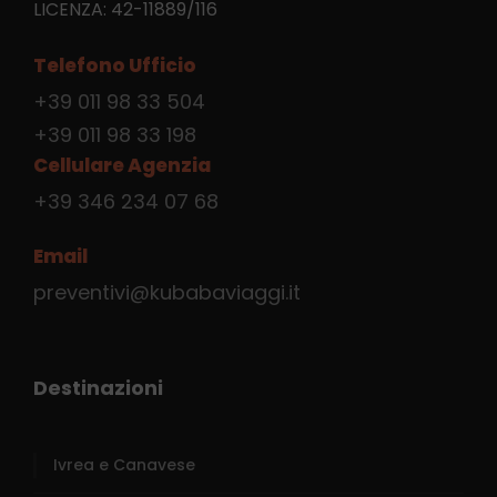
LICENZA: 42-11889/116
Telefono Ufficio
+39 011 98 33 504
+39 011 98 33 198
Cellulare Agenzia
+39 346 234 07 68
Email
preventivi@kubabaviaggi.it
Destinazioni
Ivrea e Canavese