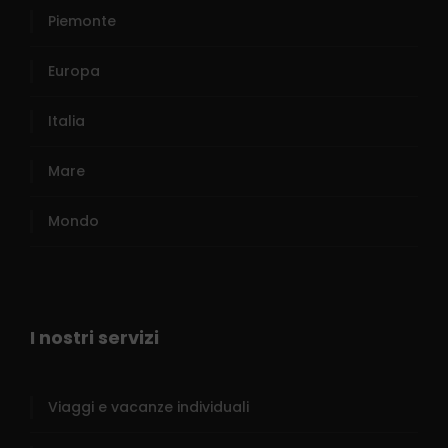
Piemonte
Europa
Italia
Mare
Mondo
I nostri servizi
Viaggi e vacanze individuali