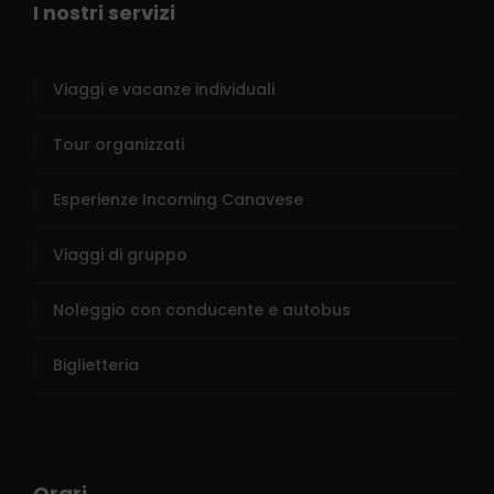
I nostri servizi
Viaggi e vacanze individuali
Tour organizzati
Esperienze Incoming Canavese
Viaggi di gruppo
Noleggio con conducente e autobus
Biglietteria
Orari