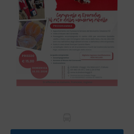
PARTENZA DA IVREA MOVICENTRO (TRASFERIMENTO