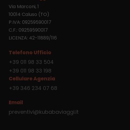
Via Marconi, 1
10014 Caluso (TO)
P.IVA: 09259590017
C.F.: 09259590017
LICENZA: 42-11889/116
Telefono Ufficio
+39 011 98 33 504
+39 011 98 33 198
Cellulare Agenzia
+39 346 234 07 68
Email
preventivi@kubabaviaggi.it