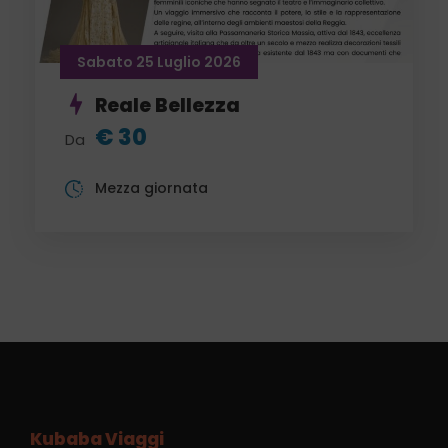
Sabato 25 Luglio 2026
Reale Bellezza
€ 30
Da
Mezza giornata
Kubaba Viaggi