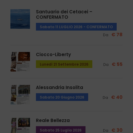
Santuario dei Cetacei –
CONFERMATO
Sabato 11 LUGLIO 2026 - CONFERMATO
€ 78
Da
Ciocco-Liberty
€ 55
Lunedì 21 Settembre 2026
Da
Alessandria Insolita
€ 40
Sabato 20 Giugno 2026
Da
Reale Bellezza
€ 30
Sabato 25 Luglio 2026
Da