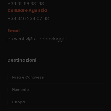
+39 011 98 33 198
Cellulare Agenzia
+39 346 234 07 68
Email
preventivi@kubabaviaggi.it
Destinazioni
Ivrea e Canavese
Piemonte
Europa