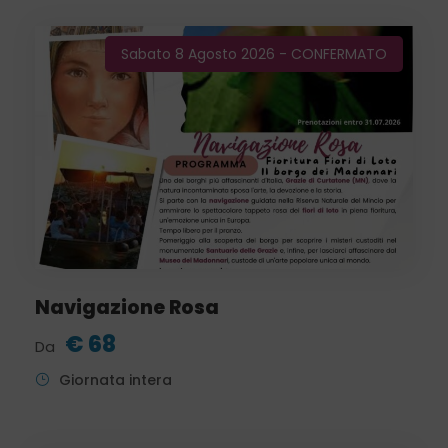
Sabato 8 Agosto 2026 - CONFERMATO
Navigazione Rosa
€ 68
Da
Giornata intera