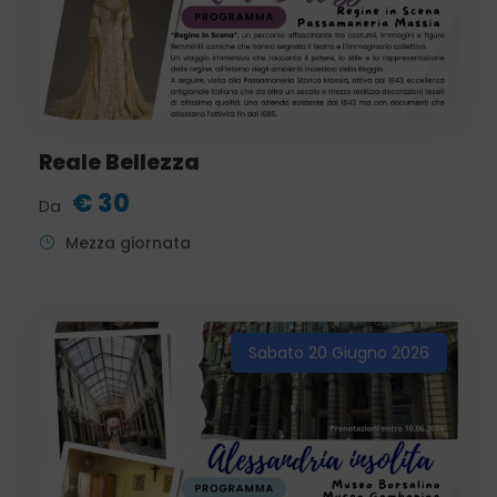
Reale Bellezza
€ 30
Da
Mezza giornata
Sabato 20 Giugno 2026