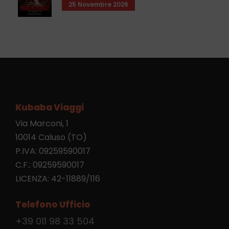
25 Novembre 2026
Kubaba Viaggi
Via Marconi, 1
10014 Caluso (TO)
P.IVA: 09259590017
C.F.: 09259590017
LICENZA: 42-11889/116
Telefono Ufficio
+39 011 98 33 504