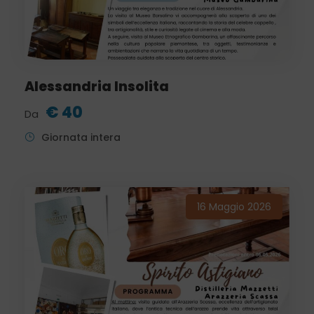
Alessandria Insolita
€ 40
Da
Giornata intera
16 Maggio 2026